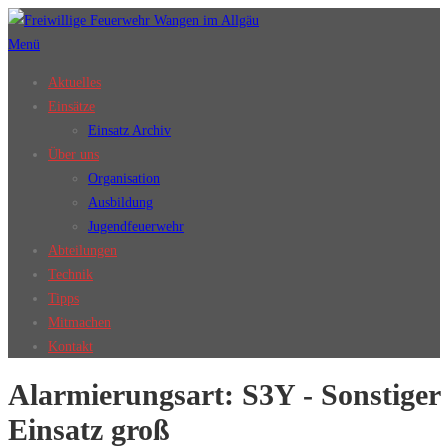
Zum
Inhalt
Menü
springen
Aktuelles
Einsätze
Einsatz Archiv
Über uns
Organisation
Ausbildung
Jugendfeuerwehr
Abteilungen
Technik
Tipps
Mitmachen
Kontakt
Alarmierungsart:
S3Y - Sonstiger
Einsatz groß