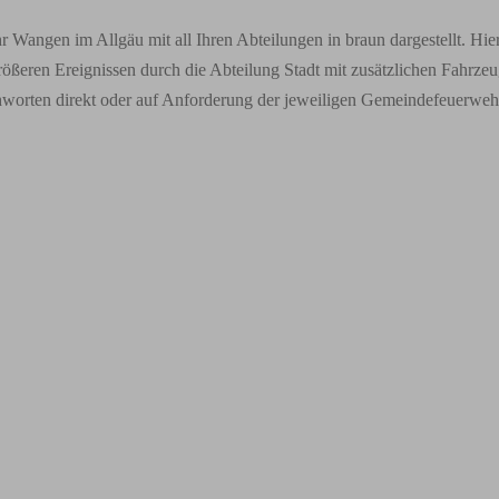
hr Wangen im Allgäu mit all Ihren Abteilungen in braun dargestellt. H
rößeren Ereignissen durch die Abteilung Stadt mit zusätzlichen Fahrze
hworten direkt oder auf Anforderung der jeweiligen Gemeindefeuerwehr m