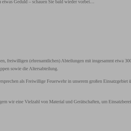
um etwas Geduld – schauen Sie bald wieder vorbei…
en, freiwilligen (ehrenamtlichen) Abteilungen mit insgesammt etwa 30
pen sowie die Altersabteilung.
ersprechen als Freiwillige Feuerwehr in unserem großen Einsatzgebiet
gern wir eine Vielzahl von Material und Gerätschaften, um Einsatzbere