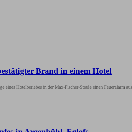
estätigter Brand in einem Hotel
 eines Hotelberiebes in der Max-Fischer-Straße einen Feueralarm aus. 
fes in Argenbühl, Eglofs