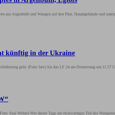
ren aus Argenbühl und Wangen auf den Plan. Hauptgebäude und unterge
 künftig in der Ukraine
öschfahrzeug geht. (Foto: bee) Als das LF 24 am Donnerstag um 11.57 
„W“
o: Susi Weber) Wer dieser Tage am rückwärtigen Teil des Wangener F