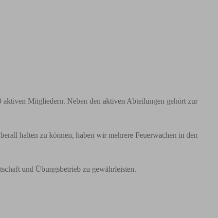
0 aktiven Mitgliedern. Neben den aktiven Abteilungen gehört zur
 überall halten zu können, haben wir mehrere Feuerwachen in den
itschaft und Übungsbetrieb zu gewährleisten.