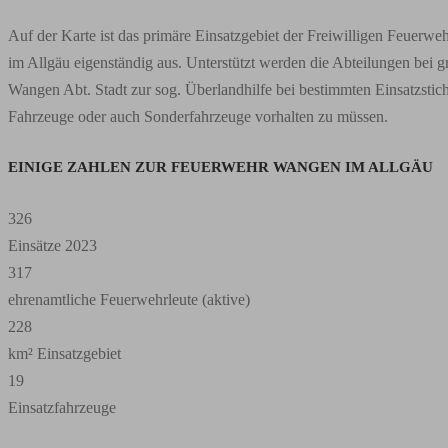
Auf der Karte ist das primäre Einsatzgebiet der Freiwilligen Feuerwe
im Allgäu eigenständig aus. Unterstützt werden die Abteilungen bei g
Wangen Abt. Stadt zur sog. Überlandhilfe bei bestimmten Einsatzstic
Fahrzeuge oder auch Sonderfahrzeuge vorhalten zu müssen.
EINIGE ZAHLEN ZUR FEUERWEHR WANGEN IM ALLGÄU
326
Einsätze 2023
317
ehrenamtliche Feuerwehrleute (aktive)
228
km² Einsatzgebiet
19
Einsatzfahrzeuge