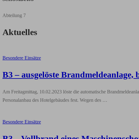
Abteilung 7
Aktuelles
Besondere Einsätze
B3 – ausgelöste Brandmeldeanlage, b
Am Freitagmittag, 10.02.2023 löste die automatische Brandmeldeanlage
Personalanbau des Hotelgebäudes fest. Wegen des …
Besondere Einsätze
B3 – Vollbrand eines Maschinenschop