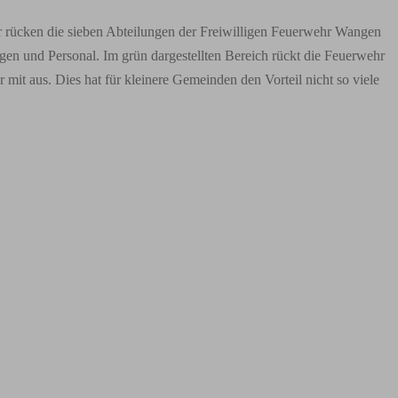
ier rücken die sieben Abteilungen der Freiwilligen Feuerwehr Wangen
ugen und Personal. Im grün dargestellten Bereich rückt die Feuerwehr
it aus. Dies hat für kleinere Gemeinden den Vorteil nicht so viele