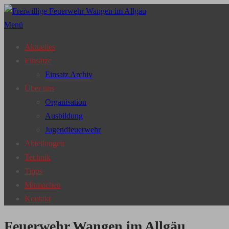
Zum
Inhalt
Menü
springen
Aktuelles
Einsätze
Einsatz Archiv
Über uns
Organisation
Ausbildung
Jugendfeuerwehr
Abteilungen
Technik
Tipps
Mitmachen
Kontakt
Feuerwehr Wangen im Allgäu