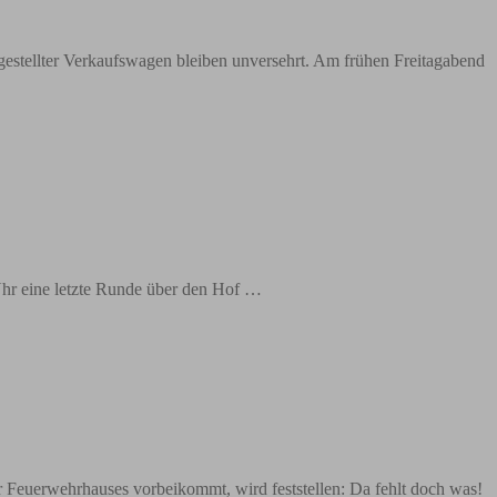
stellter Verkaufswagen bleiben unversehrt. Am frühen Freitagabend
Uhr eine letzte Runde über den Hof …
euerwehrhauses vorbeikommt, wird feststellen: Da fehlt doch was!