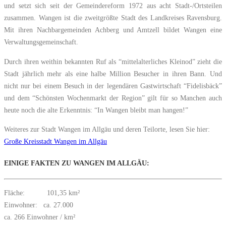
und setzt sich seit der Gemeindereform 1972 aus acht Stadt-/Ortsteilen
zusammen. Wangen ist die zweitgrößte Stadt des Landkreises Ravensburg.
Mit ihren Nachbargemeinden Achberg und Amtzell bildet Wangen eine
Verwaltungsgemeinschaft.
Durch ihren weithin bekannten Ruf als “mittelalterliches Kleinod” zieht die
Stadt jährlich mehr als eine halbe Million Besucher in ihren Bann. Und
nicht nur bei einem Besuch in der legendären Gastwirtschaft “Fidelisbäck”
und dem “Schönsten Wochenmarkt der Region” gilt für so Manchen auch
heute noch die alte Erkenntnis: “In Wangen bleibt man hangen!”
Weiteres zur Stadt Wangen im Allgäu und deren Teilorte, lesen Sie hier:
Große Kreisstadt Wangen im Allgäu
EINIGE FAKTEN ZU WANGEN IM ALLGÄU:
Fläche: 101,35 km²
Einwohner: ca. 27.000
ca. 266 Einwohner / km²