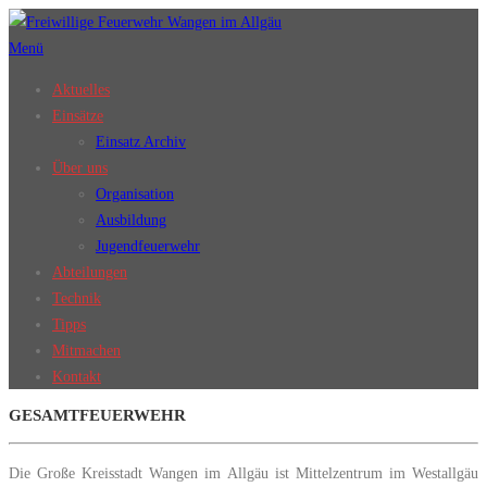
Zum
Inhalt
Menü
springen
Aktuelles
Einsätze
Einsatz Archiv
Über uns
Organisation
Ausbildung
Jugendfeuerwehr
Abteilungen
Technik
Tipps
Mitmachen
Kontakt
GESAMTFEUERWEHR
Die Große Kreisstadt Wangen im Allgäu ist Mittelzentrum im Westallgäu