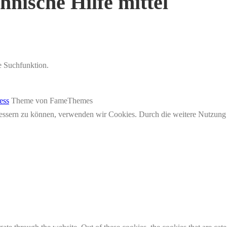
chnische Hilfe mittel
ie Suchfunktion.
ess
Theme von FameThemes
erbessern zu können, verwenden wir Cookies. Durch die weitere Nutzun