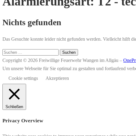
Alarmierungsart:
T2 - te
Nichts gefunden
Das Gesuchte konnte leider nicht gefunden werden. Vielleicht hilft d
Suchen
nach:
Copyright © 2026 Freiwillige Feuerwehr Wangen im Allgäu
–
OnePr
Um unsere Webseite für Sie optimal zu gestalten und fortlaufend v
Cookie settings
Akzeptieren
Schließen
Privacy Overview