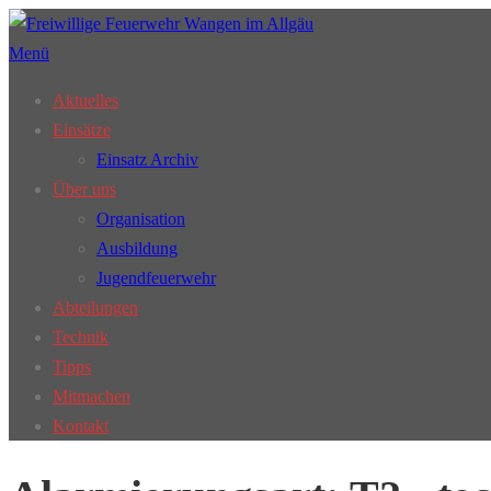
Zum
Inhalt
Menü
springen
Aktuelles
Einsätze
Einsatz Archiv
Über uns
Organisation
Ausbildung
Jugendfeuerwehr
Abteilungen
Technik
Tipps
Mitmachen
Kontakt