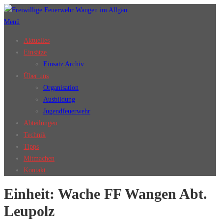
Zum
Inhalt
Menü
springen
Aktuelles
Einsätze
Einsatz Archiv
Über uns
Organisation
Ausbildung
Jugendfeuerwehr
Abteilungen
Technik
Tipps
Mitmachen
Kontakt
Einheit:
Wache FF Wangen Abt.
Leupolz