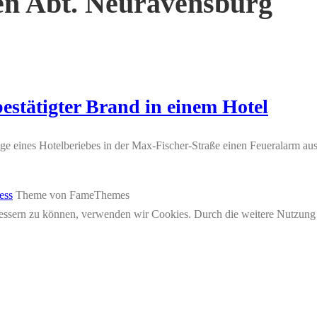
n Abt. Neuravensburg
estätigter Brand in einem Hotel
 eines Hotelberiebes in der Max-Fischer-Straße einen Feueralarm aus. 
ess
Theme von FameThemes
erbessern zu können, verwenden wir Cookies. Durch die weitere Nutzun