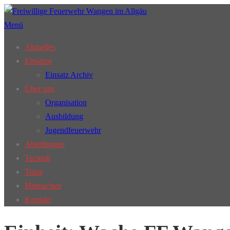
Zum
Inhalt
Menü
springen
Aktuelles
Einsätze
Einsatz Archiv
Über uns
Organisation
Ausbildung
Jugendfeuerwehr
Abteilungen
Technik
Tipps
Mitmachen
Kontakt