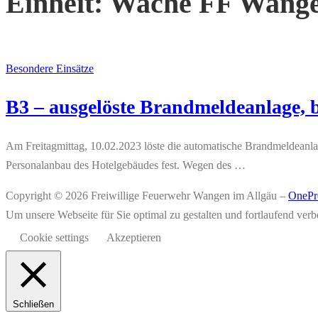
Einheit:
Wache FF Wange
Besondere Einsätze
B3 – ausgelöste Brandmeldeanlage, b
Am Freitagmittag, 10.02.2023 löste die automatische Brandmeldeanlage
Personalanbau des Hotelgebäudes fest. Wegen des …
Copyright © 2026 Freiwillige Feuerwehr Wangen im Allgäu
–
OnePr
Um unsere Webseite für Sie optimal zu gestalten und fortlaufend v
Cookie settings
Akzeptieren
Schließen