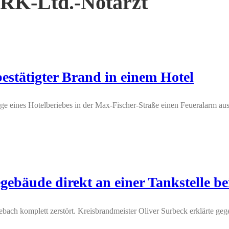
RK-Ltd.-Notarzt
estätigter Brand in einem Hotel
 eines Hotelberiebes in der Max-Fischer-Straße einen Feueralarm aus. 
bäude direkt an einer Tankstelle be
bach komplett zerstört. Kreisbrandmeister Oliver Surbeck erklärte geg