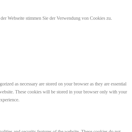
g der Webseite stimmen Sie der Verwendung von Cookies zu.
gorized as necessary are stored on your browser as they are essential
 website. These cookies will be stored in your browser only with your
experience.
nalities and security features of the website. These cookies do not