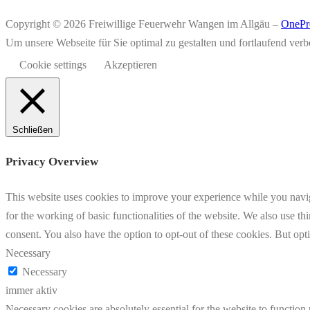
Copyright © 2026 Freiwillige Feuerwehr Wangen im Allgäu
–
OnePr
Um unsere Webseite für Sie optimal zu gestalten und fortlaufend v
Cookie settings
Akzeptieren
Schließen
Privacy Overview
This website uses cookies to improve your experience while you naviga
for the working of basic functionalities of the website. We also use t
consent. You also have the option to opt-out of these cookies. But op
Necessary
Necessary
immer aktiv
Necessary cookies are absolutely essential for the website to function 