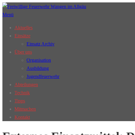
Zum
Inhalt
Menü
springen
Aktuelles
Einsätze
Einsatz Archiv
Über uns
Organisation
Ausbildung
Jugendfeuerwehr
Abteilungen
Technik
Tipps
Mitmachen
Kontakt