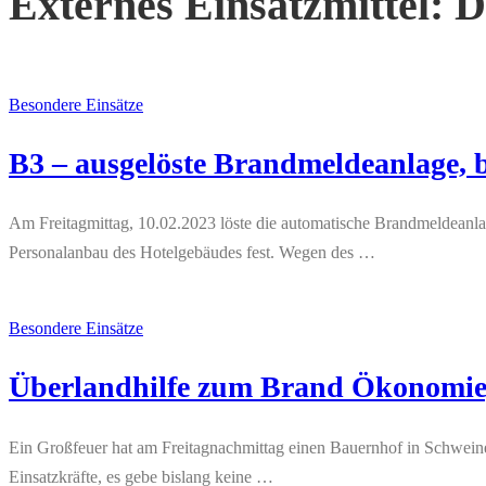
Externes Einsatzmittel:
D
Besondere Einsätze
B3 – ausgelöste Brandmeldeanlage, b
Am Freitagmittag, 10.02.2023 löste die automatische Brandmeldeanlage
Personalanbau des Hotelgebäudes fest. Wegen des …
Besondere Einsätze
Überlandhilfe zum Brand Ökonomiege
Ein Großfeuer hat am Freitagnachmittag einen Bauernhof in Schweine
Einsatzkräfte, es gebe bislang keine …