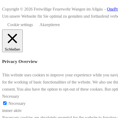
Copyright © 2026 Freiwillige Feuerwehr Wangen im Allgäu
–
OnePr
Um unsere Webseite für Sie optimal zu gestalten und fortlaufend v
Cookie settings
Akzeptieren
Schließen
Privacy Overview
This website uses cookies to improve your experience while you naviga
for the working of basic functionalities of the website. We also use t
consent. You also have the option to opt-out of these cookies. But op
Necessary
Necessary
immer aktiv
Necessary cookies are absolutely essential for the website to function 