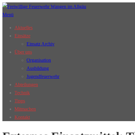
Zum
Inhalt
Menü
springen
Aktuelles
Einsätze
Einsatz Archiv
Über uns
Organisation
Ausbildung
Jugendfeuerwehr
Abteilungen
Technik
Tipps
Mitmachen
Kontakt