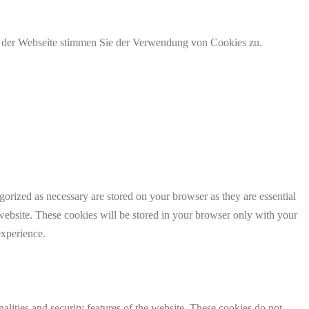
g der Webseite stimmen Sie der Verwendung von Cookies zu.
gorized as necessary are stored on your browser as they are essential
 website. These cookies will be stored in your browser only with your
experience.
nalities and security features of the website. These cookies do not