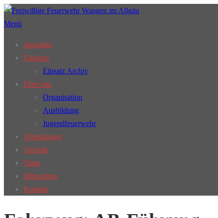
Zum
Inhalt
Menü
springen
Aktuelles
Einsätze
Einsatz Archiv
Über uns
Organisation
Ausbildung
Jugendfeuerwehr
Abteilungen
Technik
Tipps
Mitmachen
Kontakt