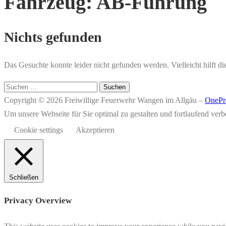
Fahrzeug:
AB-Führung
Nichts gefunden
Das Gesuchte konnte leider nicht gefunden werden. Vielleicht hilft d
Suchen
nach:
Copyright © 2026 Freiwillige Feuerwehr Wangen im Allgäu
–
OnePr
Um unsere Webseite für Sie optimal zu gestalten und fortlaufend v
Cookie settings
Akzeptieren
Schließen
Privacy Overview