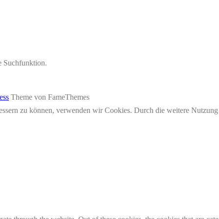
ie Suchfunktion.
ess
Theme von FameThemes
erbessern zu können, verwenden wir Cookies. Durch die weitere Nutzun