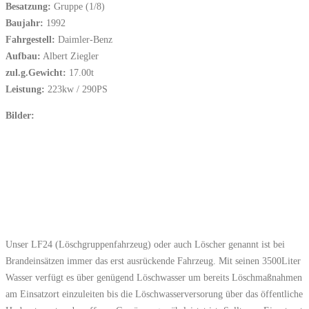
Besatzung:
Gruppe (1/8)
Baujahr:
1992
Fahrgestell:
Daimler-Benz
Aufbau:
Albert Ziegler
zul.g.Gewicht:
17.00t
Leistung:
223kw / 290PS
Bilder:
Unser LF24 (Löschgruppenfahrzeug) oder auch Löscher genannt ist bei
Brandeinsätzen immer das erst ausrückende Fahrzeug. Mit seinen 3500Liter
Wasser verfügt es über genügend Löschwasser um bereits Löschmaßnahmen
am Einsatzort einzuleiten bis die Löschwasserversorung über das öffentliche