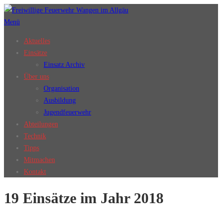
Zum
Inhalt
Menü
springen
Aktuelles
Einsätze
Einsatz Archiv
Über uns
Organisation
Ausbildung
Jugendfeuerwehr
Abteilungen
Technik
Tipps
Mitmachen
Kontakt
19 Einsätze im Jahr 2018