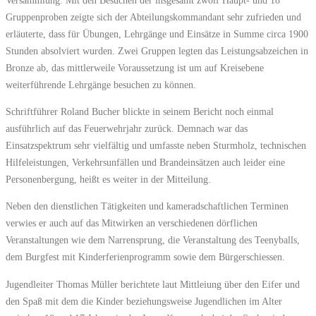
Gruppenproben zeigte sich der Abteilungskommandant sehr zufrieden und
erläuterte, dass für Übungen, Lehrgänge und Einsätze in Summe circa 1900
Stunden absolviert wurden. Zwei Gruppen legten das Leistungsabzeichen in
Bronze ab, das mittlerweile Voraussetzung ist um auf Kreisebene
weiterführende Lehrgänge besuchen zu können.
Schriftführer Roland Bucher blickte in seinem Bericht noch einmal
ausführlich auf das Feuerwehrjahr zurück. Demnach war das
Einsatzspektrum sehr vielfältig und umfasste neben Sturmholz, technischen
Hilfeleistungen, Verkehrsunfällen und Brandeinsätzen auch leider eine
Personenbergung, heißt es weiter in der Mitteilung.
Neben den dienstlichen Tätigkeiten und kameradschaftlichen Terminen
verwies er auch auf das Mitwirken an verschiedenen dörflichen
Veranstaltungen wie dem Narrensprung, die Veranstaltung des Teenyballs,
dem Burgfest mit Kinderferienprogramm sowie dem Bürgerschiessen.
Jugendleiter Thomas Müller berichtete laut Mittleiung über den Eifer und
den Spaß mit dem die Kinder beziehungsweise Jugendlichen im Alter