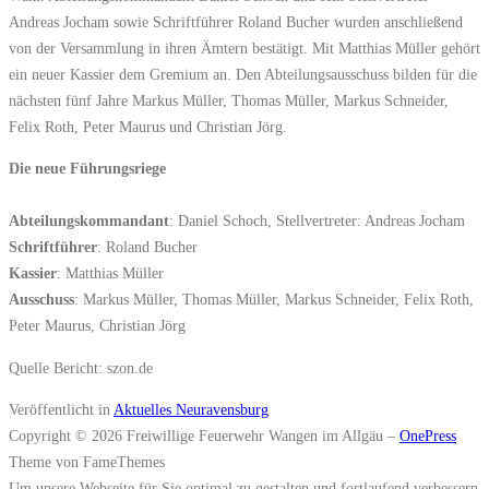
Andreas Jocham sowie Schriftführer Roland Bucher wurden anschließend
von der Versammlung in ihren Ämtern bestätigt. Mit Matthias Müller gehört
ein neuer Kassier dem Gremium an. Den Abteilungsausschuss bilden für die
nächsten fünf Jahre Markus Müller, Thomas Müller, Markus Schneider,
Felix Roth, Peter Maurus und Christian Jörg.
Die neue Führungsriege
Abteilungskommandant
: Daniel Schoch, Stellvertreter: Andreas Jocham
Schriftführer
: Roland Bucher
Kassier
: Matthias Müller
Ausschuss
: Markus Müller, Thomas Müller, Markus Schneider, Felix Roth,
Peter Maurus, Christian Jörg
Quelle Bericht: szon.de
Veröffentlicht in
Aktuelles Neuravensburg
Copyright © 2026 Freiwillige Feuerwehr Wangen im Allgäu
–
OnePress
Theme von FameThemes
Um unsere Webseite für Sie optimal zu gestalten und fortlaufend verbessern