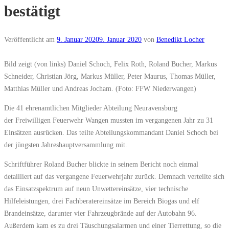
bestätigt
Veröffentlicht am
9. Januar 2020
9. Januar 2020
von
Benedikt Locher
Bild zeigt (von links) Daniel Schoch, Felix Roth, Roland Bucher, Markus
Schneider, Christian Jörg, Markus Müller, Peter Maurus, Thomas Müller,
Matthias Müller und Andreas Jocham. (Foto: FFW Niederwangen)
Die 41 ehrenamtlichen Mitglieder Abteilung Neuravensburg
der Freiwilligen Feuerwehr Wangen mussten im vergangenen Jahr zu 31
Einsätzen ausrücken. Das teilte Abteilungskommandant Daniel Schoch bei
der jüngsten Jahreshauptversammlung mit.
Schriftführer Roland Bucher blickte in seinem Bericht noch einmal
detailliert auf das vergangene Feuerwehrjahr zurück. Demnach verteilte sich
das Einsatzspektrum auf neun Unwettereinsätze, vier technische
Hilfeleistungen, drei Fachberatereinsätze im Bereich Biogas und elf
Brandeinsätze, darunter vier Fahrzeugbrände auf der Autobahn 96.
Außerdem kam es zu drei Täuschungsalarmen und einer Tierrettung, so die