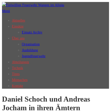
Zum
Inhalt
Menü
springen
Aktuelles
Einsätze
Einsatz Archiv
Über uns
Organisation
Ausbildung
Jugendfeuerwehr
Abteilungen
Technik
Tipps
Mitmachen
Kontakt
Daniel Schoch und Andreas
Jocham in ihren Ämtern