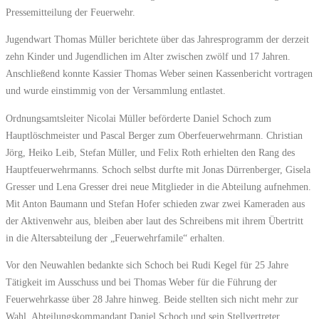
Pressemitteilung der Feuerwehr.
Jugendwart Thomas Müller berichtete über das Jahresprogramm der derzeit
zehn Kinder und Jugendlichen im Alter zwischen zwölf und 17 Jahren.
Anschließend konnte Kassier Thomas Weber seinen Kassenbericht vortragen
und wurde einstimmig von der Versammlung entlastet.
Ordnungsamtsleiter Nicolai Müller beförderte Daniel Schoch zum
Hauptlöschmeister und Pascal Berger zum Oberfeuerwehrmann. Christian
Jörg, Heiko Leib, Stefan Müller, und Felix Roth erhielten den Rang des
Hauptfeuerwehrmanns. Schoch selbst durfte mit Jonas Dürrenberger, Gisela
Gresser und Lena Gresser drei neue Mitglieder in die Abteilung aufnehmen.
Mit Anton Baumann und Stefan Hofer schieden zwar zwei Kameraden aus
der Aktivenwehr aus, bleiben aber laut des Schreibens mit ihrem Übertritt
in die Altersabteilung der „Feuerwehrfamile“ erhalten.
Vor den Neuwahlen bedankte sich Schoch bei Rudi Kegel für 25 Jahre
Tätigkeit im Ausschuss und bei Thomas Weber für die Führung der
Feuerwehrkasse über 28 Jahre hinweg. Beide stellten sich nicht mehr zur
Wahl. Abteilungskommandant Daniel Schoch und sein Stellvertreter