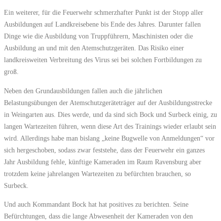
Ein weiterer, für die Feuerwehr schmerzhafter Punkt ist der Stopp aller
Ausbildungen auf Landkreisebene bis Ende des Jahres. Darunter fallen
Dinge wie die Ausbildung von Truppführern, Maschinisten oder die
Ausbildung an und mit den Atemschutzgeräten. Das Risiko einer
landkreisweiten Verbreitung des Virus sei bei solchen Fortbildungen zu
groß.
Neben den Grundausbildungen fallen auch die jährlichen
Belastungsübungen der Atemschutzgeräteträger auf der Ausbildungsstrecke
in Weingarten aus. Dies werde, und da sind sich Bock und Surbeck einig, zu
langen Wartezeiten führen, wenn diese Art des Trainings wieder erlaubt sein
wird. Allerdings habe man bislang „keine Bugwelle von Anmeldungen“ vor
sich hergeschoben, sodass zwar feststehe, dass der Feuerwehr ein ganzes
Jahr Ausbildung fehle, künftige Kameraden im Raum Ravensburg aber
trotzdem keine jahrelangen Wartezeiten zu befürchten brauchen, so
Surbeck.
Und auch Kommandant Bock hat hat positives zu berichten. Seine
Befürchtungen, dass die lange Abwesenheit der Kameraden von den