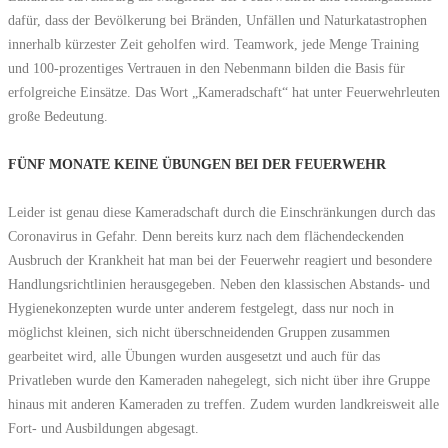
dafür, dass der Bevölkerung bei Bränden, Unfällen und Naturkatastrophen
innerhalb kürzester Zeit geholfen wird. Teamwork, jede Menge Training
und 100-prozentiges Vertrauen in den Nebenmann bilden die Basis für
erfolgreiche Einsätze. Das Wort „Kameradschaft“ hat unter Feuerwehrleuten
große Bedeutung.
FÜNF MONATE KEINE ÜBUNGEN BEI DER FEUERWEHR
Leider ist genau diese Kameradschaft durch die Einschränkungen durch das
Coronavirus in Gefahr. Denn bereits kurz nach dem flächendeckenden
Ausbruch der Krankheit hat man bei der Feuerwehr reagiert und besondere
Handlungsrichtlinien herausgegeben. Neben den klassischen Abstands- und
Hygienekonzepten wurde unter anderem festgelegt, dass nur noch in
möglichst kleinen, sich nicht überschneidenden Gruppen zusammen
gearbeitet wird, alle Übungen wurden ausgesetzt und auch für das
Privatleben wurde den Kameraden nahegelegt, sich nicht über ihre Gruppe
hinaus mit anderen Kameraden zu treffen. Zudem wurden landkreisweit alle
Fort- und Ausbildungen abgesagt.