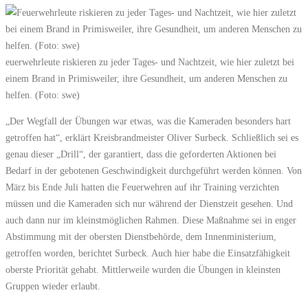
euerwehrleute riskieren zu jeder Tages- und Nachtzeit, wie hier zuletzt bei
einem Brand in Primisweiler, ihre Gesundheit, um anderen Menschen zu
helfen. (Foto: swe)
„Der Wegfall der Übungen war etwas, was die Kameraden besonders hart
getroffen hat“, erklärt Kreisbrandmeister Oliver Surbeck. Schließlich sei es
genau dieser „Drill“, der garantiert, dass die geforderten Aktionen bei
Bedarf in der gebotenen Geschwindigkeit durchgeführt werden können. Von
März bis Ende Juli hatten die Feuerwehren auf ihr Training verzichten
müssen und die Kameraden sich nur während der Dienstzeit gesehen. Und
auch dann nur im kleinstmöglichen Rahmen. Diese Maßnahme sei in enger
Abstimmung mit der obersten Dienstbehörde, dem Innenministerium,
getroffen worden, berichtet Surbeck. Auch hier habe die Einsatzfähigkeit
oberste Priorität gehabt. Mittlerweile wurden die Übungen in kleinsten
Gruppen wieder erlaubt.