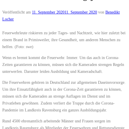
Veröffentlicht am
11. September 2020
11. September 2020
von
Benedikt
Locher
Feuerwehrleute riskieren zu jeder Tages- und Nachtzeit, wie hier zuletzt bei
einem Brand in Primisweiler, ihre Gesundheit, um anderen Menschen zu
helfen. (Foto: swe)
Wenn es brennt kommt die Feuerwehr. Immer. Um das auch in Corona-
Zeiten garantieren zu können, müssen sich die Kameraden strengen Regeln
unterwerfen. Darunter leiden Ausbildung und Kameradschaft.
Die Feuerwehren gehören in Deutschland zur allgemeinen Daseinsvorsorge.
Um ihre Einsatzfähigkeit auch in der Corona-Zeit garantieren zu können,
müssen sich die Kameraden an strenge Auflagen im Dienst und im
Privatleben gewöhnen. Zudem verliert die Truppe durch die Corona-
Pandemie im Landkreis Ravensburg ein ganzes Ausbildungsjahr.
Rund 4500 ehrenamtlich arbeitende Männer und Frauen sorgen im
Landkreis Ravensburg als Mitglieder der Feuerwehren und Rettungsdienste