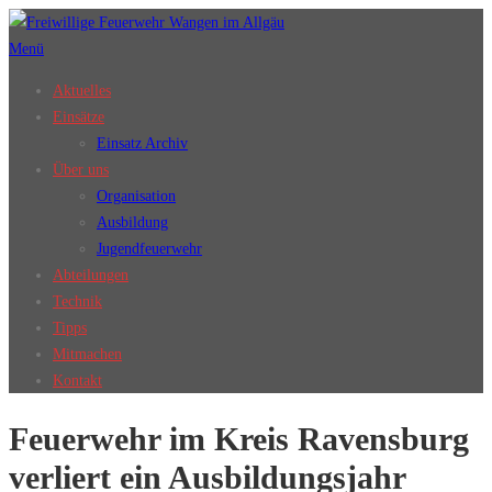
Zum
Inhalt
Menü
springen
Aktuelles
Einsätze
Einsatz Archiv
Über uns
Organisation
Ausbildung
Jugendfeuerwehr
Abteilungen
Technik
Tipps
Mitmachen
Kontakt
Feuerwehr im Kreis Ravensburg
verliert ein Ausbildungsjahr