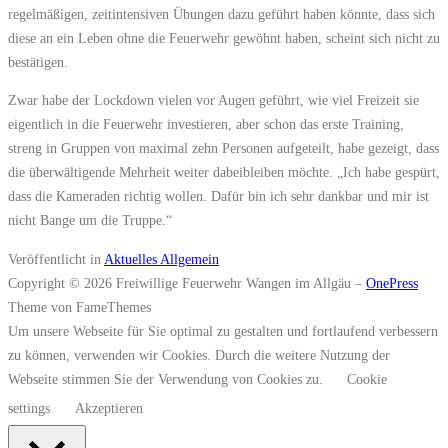
regelmäßigen, zeitintensiven Übungen dazu geführt haben könnte, dass sich
diese an ein Leben ohne die Feuerwehr gewöhnt haben, scheint sich nicht zu
bestätigen.
Zwar habe der Lockdown vielen vor Augen geführt, wie viel Freizeit sie
eigentlich in die Feuerwehr investieren, aber schon das erste Training,
streng in Gruppen von maximal zehn Personen aufgeteilt, habe gezeigt, dass
die überwältigende Mehrheit weiter dabeibleiben möchte. „Ich habe gespürt,
dass die Kameraden richtig wollen. Dafür bin ich sehr dankbar und mir ist
nicht Bange um die Truppe.“
Veröffentlicht in
Aktuelles Allgemein
Copyright © 2026 Freiwillige Feuerwehr Wangen im Allgäu
–
OnePress
Theme von FameThemes
Um unsere Webseite für Sie optimal zu gestalten und fortlaufend verbessern
zu können, verwenden wir Cookies. Durch die weitere Nutzung der
Webseite stimmen Sie der Verwendung von Cookies zu.
Cookie
settings
Akzeptieren