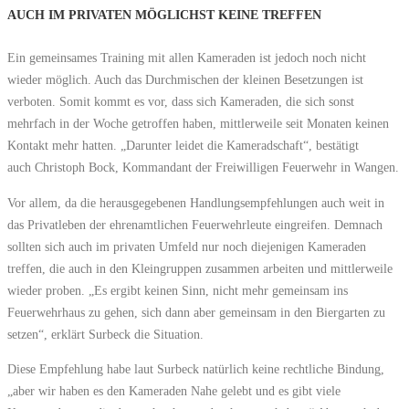
AUCH IM PRIVATEN MÖGLICHST KEINE TREFFEN
Ein gemeinsames Training mit allen Kameraden ist jedoch noch nicht
wieder möglich. Auch das Durchmischen der kleinen Besetzungen ist
verboten. Somit kommt es vor, dass sich Kameraden, die sich sonst
mehrfach in der Woche getroffen haben, mittlerweile seit Monaten keinen
Kontakt mehr hatten. „Darunter leidet die Kameradschaft“, bestätigt
auch Christoph Bock, Kommandant der Freiwilligen Feuerwehr in Wangen.
Vor allem, da die herausgegebenen Handlungsempfehlungen auch weit in
das Privatleben der ehrenamtlichen Feuerwehrleute eingreifen. Demnach
sollten sich auch im privaten Umfeld nur noch diejenigen Kameraden
treffen, die auch in den Kleingruppen zusammen arbeiten und mittlerweile
wieder proben. „Es ergibt keinen Sinn, nicht mehr gemeinsam ins
Feuerwehrhaus zu gehen, sich dann aber gemeinsam in den Biergarten zu
setzen“, erklärt Surbeck die Situation.
Diese Empfehlung habe laut Surbeck natürlich keine rechtliche Bindung,
„aber wir haben es den Kameraden Nahe gelebt und es gibt viele