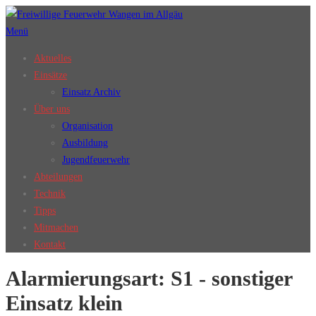
Zum
Inhalt
Menü
springen
Aktuelles
Einsätze
Einsatz Archiv
Über uns
Organisation
Ausbildung
Jugendfeuerwehr
Abteilungen
Technik
Tipps
Mitmachen
Kontakt
Alarmierungsart:
S1 - sonstiger
Einsatz klein