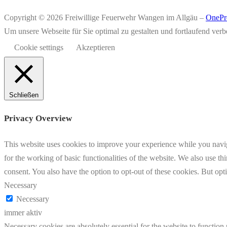
Copyright © 2026 Freiwillige Feuerwehr Wangen im Allgäu
–
OnePr
Um unsere Webseite für Sie optimal zu gestalten und fortlaufend v
Cookie settings
Akzeptieren
Schließen
Privacy Overview
This website uses cookies to improve your experience while you naviga
for the working of basic functionalities of the website. We also use t
consent. You also have the option to opt-out of these cookies. But op
Necessary
Necessary
immer aktiv
Necessary cookies are absolutely essential for the website to function 