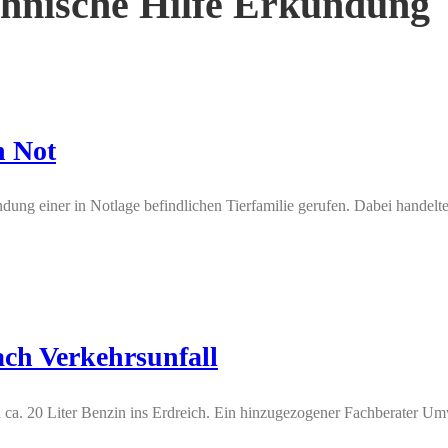
chnische Hilfe Erkundung
n Not
einer in Notlage befindlichen Tierfamilie gerufen. Dabei handelte e
ach Verkehrsunfall
 ca. 20 Liter Benzin ins Erdreich. Ein hinzugezogener Fachberater Umw