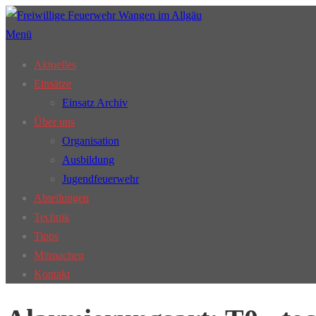
Zum
Inhalt
Menü
springen
Aktuelles
Einsätze
Einsatz Archiv
Über uns
Organisation
Ausbildung
Jugendfeuerwehr
Abteilungen
Technik
Tipps
Mitmachen
Kontakt