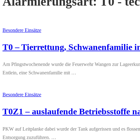
Alarmierungsart:
T0 - te
Besondere Einsätze
T0 – Tierrettung, Schwanenfamilie i
Am Pfingstwochenende wurde die Feuerwehr Wangen zur Lageerkundung 
Entlein, eine Schwanenfamilie mit …
Besondere Einsätze
T0Z1 – auslaufende Betriebsstoffe n
PKW auf Leitplanke dabei wurde der Tank aufgerissen und es flossen
Entsorgung zuzuführen. …