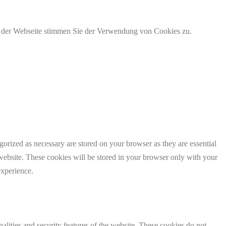
g der Webseite stimmen Sie der Verwendung von Cookies zu.
gorized as necessary are stored on your browser as they are essential
 website. These cookies will be stored in your browser only with your
experience.
nalities and security features of the website. These cookies do not