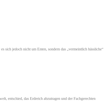
s sich jedoch nicht um Enten, sondern das „vermeintlich hässliche“
elt, entschied, das Erdreich abzutragen und der Fachgerechten