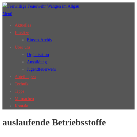
Zum
Inhalt
Menü
springen
Aktuelles
Einsätze
Einsatz Archiv
Über uns
Organisation
Ausbildung
Jugendfeuerwehr
Abteilungen
Technik
Tipps
Mitmachen
Kontakt
auslaufende Betriebsstoffe