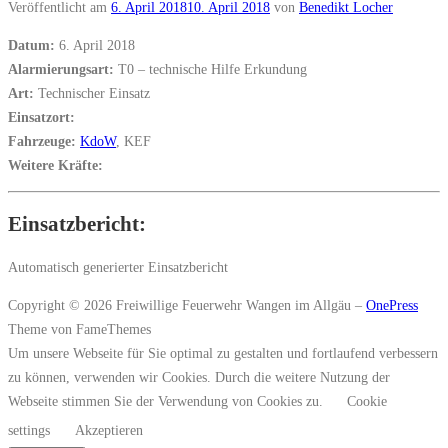
Veröffentlicht am
6. April 2018
10. April 2018
von
Benedikt Locher
Datum:
6. April 2018
Alarmierungsart:
T0 – technische Hilfe Erkundung
Art:
Technischer Einsatz
Einsatzort:
Fahrzeuge:
KdoW
, KEF
Weitere Kräfte:
Einsatzbericht:
Automatisch generierter Einsatzbericht
Copyright © 2026 Freiwillige Feuerwehr Wangen im Allgäu
–
OnePress
Theme von FameThemes
Um unsere Webseite für Sie optimal zu gestalten und fortlaufend verbessern
zu können, verwenden wir Cookies. Durch die weitere Nutzung der
Webseite stimmen Sie der Verwendung von Cookies zu.
Cookie
settings
Akzeptieren