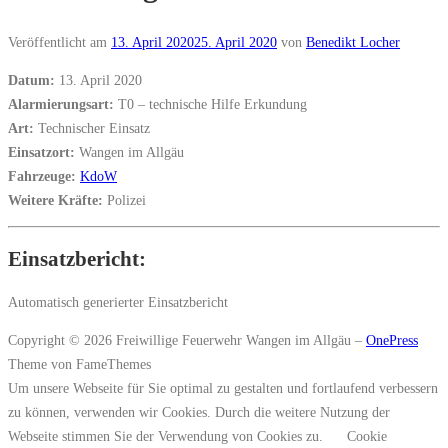
Veröffentlicht am
13. April 2020
25. April 2020
von
Benedikt Locher
Datum:
13. April 2020
Alarmierungsart:
T0 – technische Hilfe Erkundung
Art:
Technischer Einsatz
Einsatzort:
Wangen im Allgäu
Fahrzeuge:
KdoW
Weitere Kräfte:
Polizei
Einsatzbericht:
Automatisch generierter Einsatzbericht
Copyright © 2026 Freiwillige Feuerwehr Wangen im Allgäu
–
OnePress
Theme von FameThemes
Um unsere Webseite für Sie optimal zu gestalten und fortlaufend verbessern
zu können, verwenden wir Cookies. Durch die weitere Nutzung der
Webseite stimmen Sie der Verwendung von Cookies zu.
Cookie