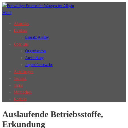
Zum
Inhalt
Menü
springen
Aktuelles
Einsätze
Einsatz Archiv
Über uns
Organisation
Ausbildung
Jugendfeuerwehr
Abteilungen
Technik
Tipps
Mitmachen
Kontakt
Auslaufende Betriebsstoffe,
Erkundung