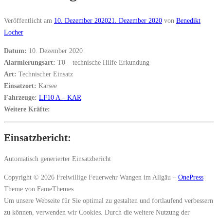
Veröffentlicht am
10. Dezember 2020
21. Dezember 2020
von
Benedikt
Locher
Datum:
10. Dezember 2020
Alarmierungsart:
T0 – technische Hilfe Erkundung
Art:
Technischer Einsatz
Einsatzort:
Karsee
Fahrzeuge:
LF10 A – KAR
Weitere Kräfte:
Einsatzbericht:
Automatisch generierter Einsatzbericht
Copyright © 2026 Freiwillige Feuerwehr Wangen im Allgäu
–
OnePress
Theme von FameThemes
Um unsere Webseite für Sie optimal zu gestalten und fortlaufend verbessern
zu können, verwenden wir Cookies. Durch die weitere Nutzung der