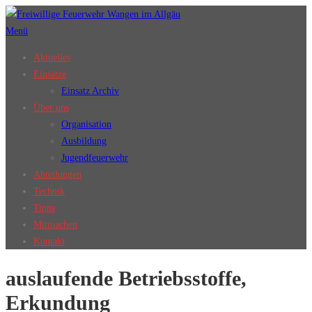
Zum
Inhalt
Menü
springen
Aktuelles
Einsätze
Einsatz Archiv
Über uns
Organisation
Ausbildung
Jugendfeuerwehr
Abteilungen
Technik
Tipps
Mitmachen
Kontakt
auslaufende Betriebsstoffe,
Erkundung