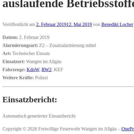
auslaufende Betriebsstof
Veröffentlicht am
2. Februar 2019
12. Mai 2019
von
Benedikt Locher
Datum:
2. Februar 2019
Alarmierungsart:
Z2 – Zusatzalarmierung mittel
Art:
Technischer Einsatz
Einsatzort:
Wangen im Allgäu
Fahrzeuge:
KdoW
,
RW2
, KEF
Weitere Kräfte:
Polizei
Einsatzbericht:
Automatisch generierter Einsatzbericht
Copyright © 2026 Freiwillige Feuerwehr Wangen im Allgäu
–
OnePr