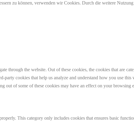
erbessern zu können, verwenden wir Cookies. Durch die weitere Nutzun
te through the website. Out of these cookies, the cookies that are cate
hird-party cookies that help us analyze and understand how you use this
ting out of some of these cookies may have an effect on your browsing 
properly. This category only includes cookies that ensures basic functio