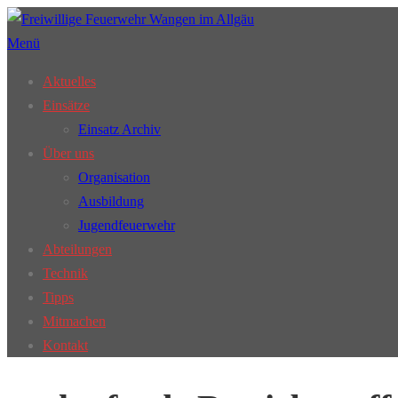
Zum
Inhalt
Menü
springen
Aktuelles
Einsätze
Einsatz Archiv
Über uns
Organisation
Ausbildung
Jugendfeuerwehr
Abteilungen
Technik
Tipps
Mitmachen
Kontakt