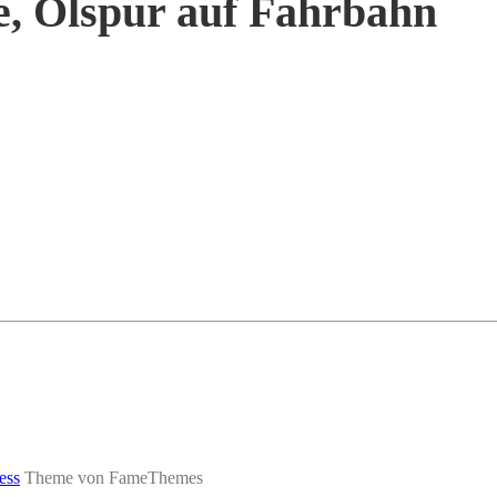
fe, Ölspur auf Fahrbahn
ess
Theme von FameThemes