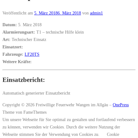
Veröffentlicht am
5. März 2018
6. März 2018
von
admin1
Datum:
5. März 2018
Alarmierungsart:
T1 – technische Hilfe klein
Art:
Technischer Einsatz
Einsatzort:
Fahrzeuge:
LF20TS
Weitere Kräfte:
Einsatzbericht:
Automatisch generierter Einsatzbericht
Copyright © 2026 Freiwillige Feuerwehr Wangen im Allgäu
–
OnePress
Theme von FameThemes
Um unsere Webseite für Sie optimal zu gestalten und fortlaufend verbessern
zu können, verwenden wir Cookies. Durch die weitere Nutzung der
Webseite stimmen Sie der Verwendung von Cookies zu.
Cookie