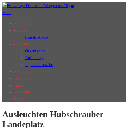
Zum
Inhalt
Menü
springen
Aktuelles
Einsätze
Einsatz Archiv
Über uns
Organisation
Ausbildung
Jugendfeuerwehr
Abteilungen
Technik
Tipps
Mitmachen
Kontakt
Ausleuchten Hubschrauber
Landeplatz