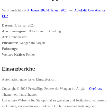
Veröffentlicht am
3. Januar 2023
4. Januar 2023
von
AutoEdit User Alamos
FE2
Datum:
3. Januar 2023
Alarmierungsart:
B0 – Brand Erkundung
Art:
Brandeinsatz
Einsatzort:
Wangen im Allgäu
Fahrzeuge:
Weitere Kräfte:
Polizei
Einsatzbericht:
Automatisch generierter Einsatzbericht
Copyright © 2026 Freiwillige Feuerwehr Wangen im Allgäu
–
OnePress
Theme von FameThemes
Um unsere Webseite für Sie optimal zu gestalten und fortlaufend verbessern
zu können, verwenden wir Cookies. Durch die weitere Nutzung der