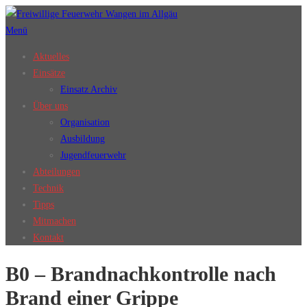
Zum
Inhalt
Menü
springen
Aktuelles
Einsätze
Einsatz Archiv
Über uns
Organisation
Ausbildung
Jugendfeuerwehr
Abteilungen
Technik
Tipps
Mitmachen
Kontakt
B0 – Brandnachkontrolle nach
Brand einer Grippe