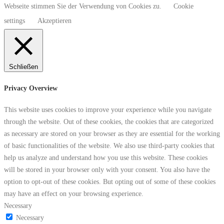
Webseite stimmen Sie der Verwendung von Cookies zu.
Cookie
settings
Akzeptieren
Schließen
Privacy Overview
This website uses cookies to improve your experience while you navigate
through the website. Out of these cookies, the cookies that are categorized
as necessary are stored on your browser as they are essential for the working
of basic functionalities of the website. We also use third-party cookies that
help us analyze and understand how you use this website. These cookies
will be stored in your browser only with your consent. You also have the
option to opt-out of these cookies. But opting out of some of these cookies
may have an effect on your browsing experience.
Necessary
Necessary