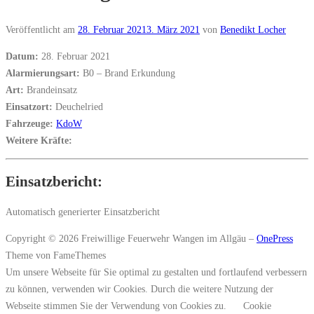
Veröffentlicht am
28. Februar 2021
3. März 2021
von
Benedikt Locher
Datum:
28. Februar 2021
Alarmierungsart:
B0 – Brand Erkundung
Art:
Brandeinsatz
Einsatzort:
Deuchelried
Fahrzeuge:
KdoW
Weitere Kräfte:
Einsatzbericht:
Automatisch generierter Einsatzbericht
Copyright © 2026 Freiwillige Feuerwehr Wangen im Allgäu
–
OnePress
Theme von FameThemes
Um unsere Webseite für Sie optimal zu gestalten und fortlaufend verbessern
zu können, verwenden wir Cookies. Durch die weitere Nutzung der
Webseite stimmen Sie der Verwendung von Cookies zu.
Cookie