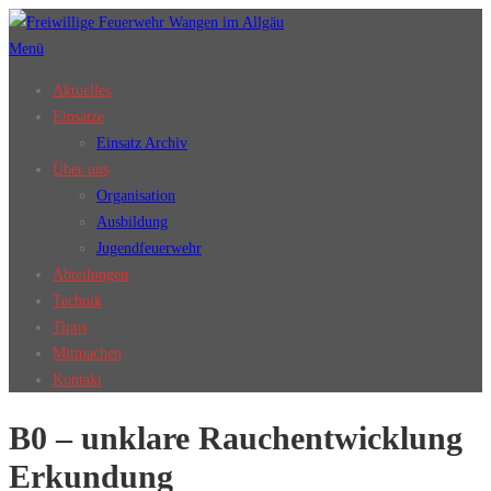
Zum
Inhalt
Menü
springen
Aktuelles
Einsätze
Einsatz Archiv
Über uns
Organisation
Ausbildung
Jugendfeuerwehr
Abteilungen
Technik
Tipps
Mitmachen
Kontakt
B0 – unklare Rauchentwicklung
Erkundung