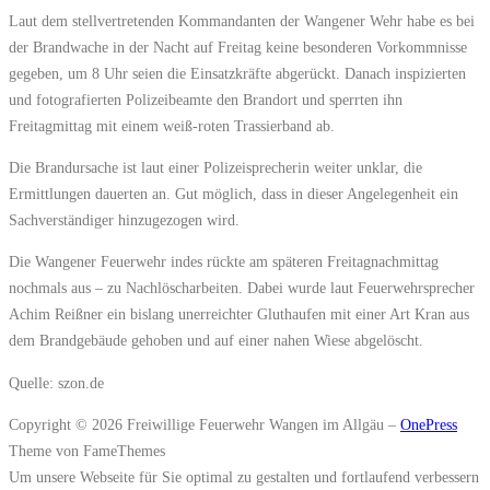
Laut dem stellvertretenden Kommandanten der Wangener Wehr habe es bei
der Brandwache in der Nacht auf Freitag keine besonderen Vorkommnisse
gegeben, um 8 Uhr seien die Einsatzkräfte abgerückt. Danach inspizierten
und fotografierten Polizeibeamte den Brandort und sperrten ihn
Freitagmittag mit einem weiß-roten Trassierband ab.
Die Brandursache ist laut einer Polizeisprecherin weiter unklar, die
Ermittlungen dauerten an. Gut möglich, dass in dieser Angelegenheit ein
Sachverständiger hinzugezogen wird.
Die Wangener Feuerwehr indes rückte am späteren Freitagnachmittag
nochmals aus – zu Nachlöscharbeiten. Dabei wurde laut Feuerwehrsprecher
Achim Reißner ein bislang unerreichter Gluthaufen mit einer Art Kran aus
dem Brandgebäude gehoben und auf einer nahen Wiese abgelöscht.
Quelle: szon.de
Copyright © 2026 Freiwillige Feuerwehr Wangen im Allgäu
–
OnePress
Theme von FameThemes
Um unsere Webseite für Sie optimal zu gestalten und fortlaufend verbessern