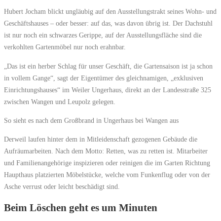
Hubert Jocham blickt ungläubig auf den Ausstellungstrakt seines Wohn- und
Geschäftshauses – oder besser: auf das, was davon übrig ist. Der Dachstuhl
ist nur noch ein schwarzes Gerippe, auf der Ausstellungsfläche sind die
verkohlten Gartenmöbel nur noch erahnbar.
„Das ist ein herber Schlag für unser Geschäft, die Gartensaison ist ja schon
in vollem Gange“, sagt der Eigentümer des gleichnamigen, „exklusiven
Einrichtungshauses“ im Weiler Ungerhaus, direkt an der Landesstraße 325
zwischen Wangen und Leupolz gelegen.
So sieht es nach dem Großbrand in Ungerhaus bei Wangen aus
Derweil laufen hinter dem in Mitleidenschaft gezogenen Gebäude die
Aufräumarbeiten. Nach dem Motto: Retten, was zu retten ist. Mitarbeiter
und Familienangehörige inspizieren oder reinigen die im Garten Richtung
Haupthaus platzierten Möbelstücke, welche vom Funkenflug oder von der
Asche verrust oder leicht beschädigt sind.
Beim Löschen geht es um Minuten