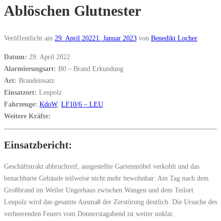
Ablöschen Glutnester
Veröffentlicht am
29. April 2022
1. Januar 2023
von
Benedikt Locher
Datum:
29. April 2022
Alarmierungsart:
B0 – Brand Erkundung
Art:
Brandeinsatz
Einsatzort:
Leupolz
Fahrzeuge:
KdoW
,
LF10/6 – LEU
Weitere Kräfte:
Einsatzbericht:
Geschäftstrakt abbruchreif, ausgestellte Gartenmöbel verkohlt und das
benachbarte Gebäude teilweise nicht mehr bewohnbar: Am Tag nach dem
Großbrand im Weiler Ungerhaus zwischen Wangen und dem Teilort
Leupolz wird das gesamte Ausmaß der Zerstörung deutlich. Die Ursache des
verheerenden Feuers vom Donnerstagabend ist weiter unklar.