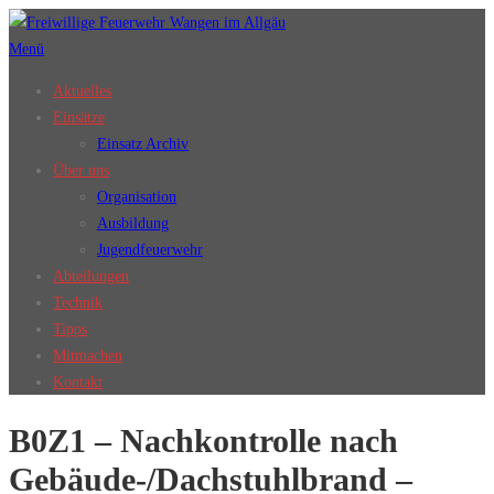
Zum
Inhalt
Menü
springen
Aktuelles
Einsätze
Einsatz Archiv
Über uns
Organisation
Ausbildung
Jugendfeuerwehr
Abteilungen
Technik
Tipps
Mitmachen
Kontakt
B0Z1 – Nachkontrolle nach
Gebäude-/Dachstuhlbrand –