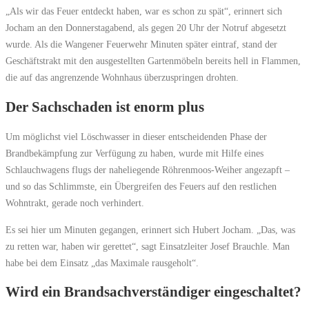
„Als wir das Feuer entdeckt haben, war es schon zu spät“, erinnert sich
Jocham an den Donnerstagabend, als gegen 20 Uhr der Notruf abgesetzt
wurde. Als die Wangener Feuerwehr Minuten später eintraf, stand der
Geschäftstrakt mit den ausgestellten Gartenmöbeln bereits hell in Flammen,
die auf das angrenzende Wohnhaus überzuspringen drohten.
Der Sachschaden ist enorm plus
Um möglichst viel Löschwasser in dieser entscheidenden Phase der
Brandbekämpfung zur Verfügung zu haben, wurde mit Hilfe eines
Schlauchwagens flugs der naheliegende Röhrenmoos-Weiher angezapft –
und so das Schlimmste, ein Übergreifen des Feuers auf den restlichen
Wohntrakt, gerade noch verhindert.
Es sei hier um Minuten gegangen, erinnert sich Hubert Jocham. „Das, was
zu retten war, haben wir gerettet“, sagt Einsatzleiter Josef Brauchle. Man
habe bei dem Einsatz „das Maximale rausgeholt“.
Wird ein Brandsachverständiger eingeschaltet?