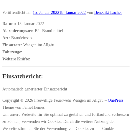
Veröffentlicht am
15. Januar 2022
18. Januar 2022
von
Benedikt Locher
Datum:
15. Januar 2022
Alarmierungsart:
B2 -Brand mittel
Art:
Brandeinsatz
Einsatzort:
Wangen im Allgäu
Fahrzeuge:
Weitere Kräfte:
Einsatzbericht:
Automatisch generierter Einsatzbericht
Copyright © 2026 Freiwillige Feuerwehr Wangen im Allgäu
–
OnePress
Theme von FameThemes
Um unsere Webseite für Sie optimal zu gestalten und fortlaufend verbessern
zu können, verwenden wir Cookies. Durch die weitere Nutzung der
Webseite stimmen Sie der Verwendung von Cookies zu.
Cookie