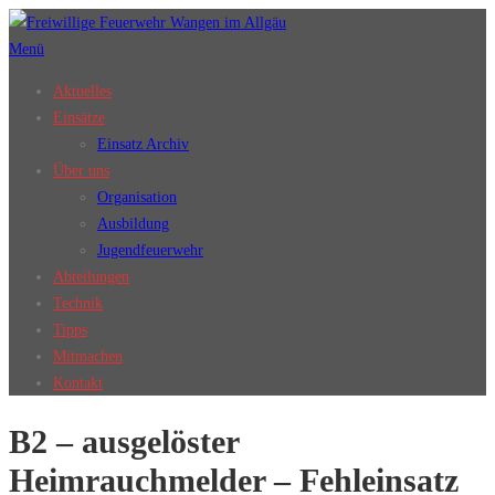
Zum
Inhalt
Menü
springen
Aktuelles
Einsätze
Einsatz Archiv
Über uns
Organisation
Ausbildung
Jugendfeuerwehr
Abteilungen
Technik
Tipps
Mitmachen
Kontakt
B2 – ausgelöster
Heimrauchmelder – Fehleinsatz