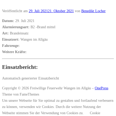
Veröffentlicht am
29. Juli 2021
21. Oktober 2021
von
Benedikt Locher
Datum:
29. Juli 2021
Alarmierungsart:
B2 -Brand mittel
Art:
Brandeinsatz
Einsatzort:
Wangen im Allgäu
Fahrzeuge:
Weitere Kräfte:
Einsatzbericht:
Automatisch generierter Einsatzbericht
Copyright © 2026 Freiwillige Feuerwehr Wangen im Allgäu
–
OnePress
Theme von FameThemes
Um unsere Webseite für Sie optimal zu gestalten und fortlaufend verbessern
zu können, verwenden wir Cookies. Durch die weitere Nutzung der
Webseite stimmen Sie der Verwendung von Cookies zu.
Cookie