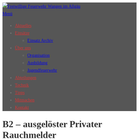
Zum
Inhalt
Menü
springen
Aktuelles
Einsätze
Einsatz Archiv
Über uns
Organisation
Ausbildung
Jugendfeuerwehr
Abteilungen
Technik
Tipps
Mitmachen
Kontakt
B2 – ausgelöster Privater
Rauchmelder