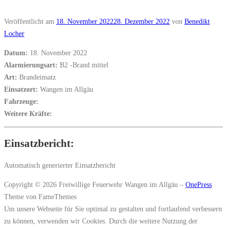
Veröffentlicht am
18. November 2022
28. Dezember 2022
von
Benedikt
Locher
Datum:
18. November 2022
Alarmierungsart:
B2 -Brand mittel
Art:
Brandeinsatz
Einsatzort:
Wangen im Allgäu
Fahrzeuge:
Weitere Kräfte:
Einsatzbericht:
Automatisch generierter Einsatzbericht
Copyright © 2026 Freiwillige Feuerwehr Wangen im Allgäu
–
OnePress
Theme von FameThemes
Um unsere Webseite für Sie optimal zu gestalten und fortlaufend verbessern
zu können, verwenden wir Cookies. Durch die weitere Nutzung der