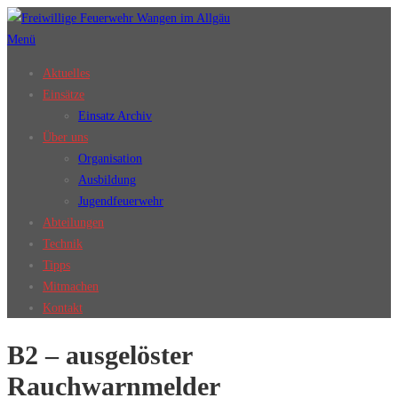
Zum
Inhalt
Menü
springen
Aktuelles
Einsätze
Einsatz Archiv
Über uns
Organisation
Ausbildung
Jugendfeuerwehr
Abteilungen
Technik
Tipps
Mitmachen
Kontakt
B2 – ausgelöster
Rauchwarnmelder