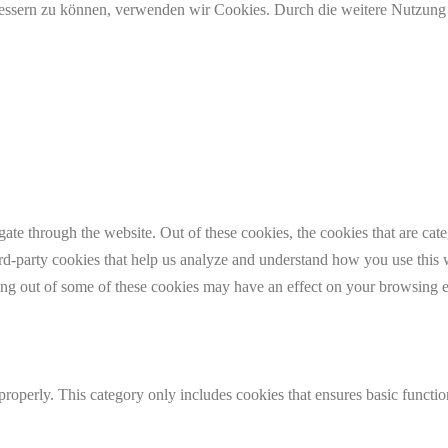
erbessern zu können, verwenden wir Cookies. Durch die weitere Nutzun
te through the website. Out of these cookies, the cookies that are cate
hird-party cookies that help us analyze and understand how you use this
ting out of some of these cookies may have an effect on your browsing 
properly. This category only includes cookies that ensures basic functio