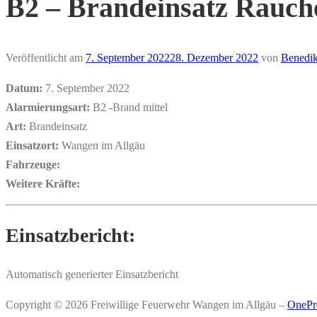
B2 – Brandeinsatz Rauc
Veröffentlicht am
7. September 2022
28. Dezember 2022
von
Benedik
Datum:
7. September 2022
Alarmierungsart:
B2 -Brand mittel
Art:
Brandeinsatz
Einsatzort:
Wangen im Allgäu
Fahrzeuge:
Weitere Kräfte:
Einsatzbericht:
Automatisch generierter Einsatzbericht
Copyright © 2026 Freiwillige Feuerwehr Wangen im Allgäu
–
OnePr