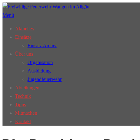
Zum
Inhalt
Menü
springen
Aktuelles
Einsätze
Einsatz Archiv
Über uns
Organisation
Ausbildung
Jugendfeuerwehr
Abteilungen
Technik
Tipps
Mitmachen
Kontakt