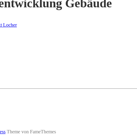
hentwicklung Gebäude
t Locher
ess
Theme von FameThemes