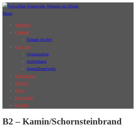
Zum
Inhalt
Menü
springen
Aktuelles
Einsätze
Einsatz Archiv
Über uns
Organisation
Ausbildung
Jugendfeuerwehr
Abteilungen
Technik
Tipps
Mitmachen
Kontakt
B2 – Kamin/Schornsteinbrand