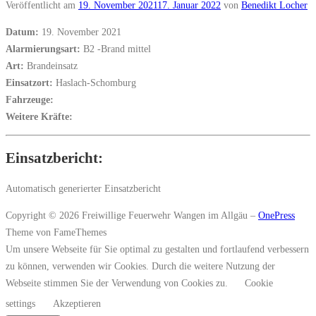
Veröffentlicht am
19. November 2021
17. Januar 2022
von
Benedikt Locher
Datum:
19. November 2021
Alarmierungsart:
B2 -Brand mittel
Art:
Brandeinsatz
Einsatzort:
Haslach-Schomburg
Fahrzeuge:
Weitere Kräfte:
Einsatzbericht:
Automatisch generierter Einsatzbericht
Copyright © 2026 Freiwillige Feuerwehr Wangen im Allgäu
–
OnePress
Theme von FameThemes
Um unsere Webseite für Sie optimal zu gestalten und fortlaufend verbessern
zu können, verwenden wir Cookies. Durch die weitere Nutzung der
Webseite stimmen Sie der Verwendung von Cookies zu.
Cookie
settings
Akzeptieren