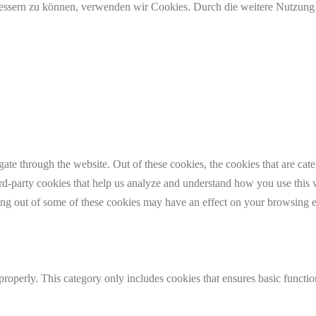
erbessern zu können, verwenden wir Cookies. Durch die weitere Nutzun
te through the website. Out of these cookies, the cookies that are cate
hird-party cookies that help us analyze and understand how you use this
ting out of some of these cookies may have an effect on your browsing 
properly. This category only includes cookies that ensures basic functio