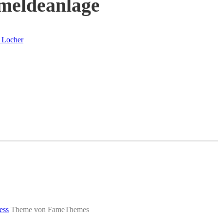
meldeanlage
 Locher
ess
Theme von FameThemes