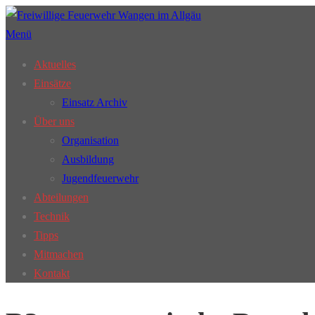
Zum
Inhalt
Menü
springen
Aktuelles
Einsätze
Einsatz Archiv
Über uns
Organisation
Ausbildung
Jugendfeuerwehr
Abteilungen
Technik
Tipps
Mitmachen
Kontakt