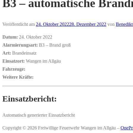
B3 – automatische Brand
Veröffentlicht am
24. Oktober 2022
28. Dezember 2022
von
Benedikt
Datum:
24. Oktober 2022
Alarmierungsart:
B3 – Brand groß
Art:
Brandeinsatz
Einsatzort:
Wangen im Allgäu
Fahrzeuge:
Weitere Kräfte:
Einsatzbericht:
Automatisch generierter Einsatzbericht
Copyright © 2026 Freiwillige Feuerwehr Wangen im Allgäu
–
OnePr