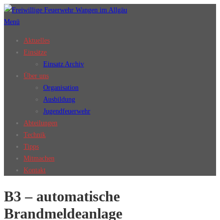
Zum
Inhalt
Menü
springen
Aktuelles
Einsätze
Einsatz Archiv
Über uns
Organisation
Ausbildung
Jugendfeuerwehr
Abteilungen
Technik
Tipps
Mitmachen
Kontakt
B3 – automatische
Brandmeldeanlage