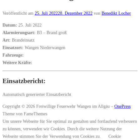
Veröffentlicht am
25. Juli 2022
28. Dezember 2022
von
Benedikt Locher
Datum:
25. Juli 2022
Alarmierungsart:
B3 – Brand groß
Art:
Brandeinsatz
Einsatzort:
Wangen Niederwangen
Fahrzeuge:
Weitere Kräfte:
Einsatzbericht:
Automatisch generierter Einsatzbericht
Copyright © 2026 Freiwillige Feuerwehr Wangen im Allgäu
–
OnePress
Theme von FameThemes
Um unsere Webseite für Sie optimal zu gestalten und fortlaufend verbessern
zu können, verwenden wir Cookies. Durch die weitere Nutzung der
Webseite stimmen Sie der Verwendung von Cookies zu.
Cookie