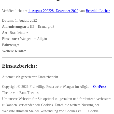
Veröffentlicht am
1. August 2022
28. Dezember 2022
von
Benedikt Locher
Datum:
1. August 2022
Alarmierungsart:
B3 – Brand groß
Art:
Brandeinsatz
Einsatzort:
Wangen im Allgäu
Fahrzeuge:
Weitere Kräfte:
Einsatzbericht:
Automatisch generierter Einsatzbericht
Copyright © 2026 Freiwillige Feuerwehr Wangen im Allgäu
–
OnePress
Theme von FameThemes
Um unsere Webseite für Sie optimal zu gestalten und fortlaufend verbessern
zu können, verwenden wir Cookies. Durch die weitere Nutzung der
Webseite stimmen Sie der Verwendung von Cookies zu.
Cookie