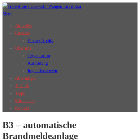
Zum
Inhalt
Menü
springen
Aktuelles
Einsätze
Einsatz Archiv
Über uns
Organisation
Ausbildung
Jugendfeuerwehr
Abteilungen
Technik
Tipps
Mitmachen
Kontakt
B3 – automatische
Brandmeldeanlage