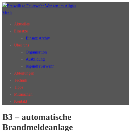
Zum
Inhalt
Menü
springen
Aktuelles
Einsätze
Einsatz Archiv
Über uns
Organisation
Ausbildung
Jugendfeuerwehr
Abteilungen
Technik
Tipps
Mitmachen
Kontakt
B3 – automatische
Brandmeldeanlage