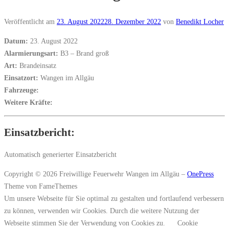
Veröffentlicht am
23. August 2022
28. Dezember 2022
von
Benedikt Locher
Datum:
23. August 2022
Alarmierungsart:
B3 – Brand groß
Art:
Brandeinsatz
Einsatzort:
Wangen im Allgäu
Fahrzeuge:
Weitere Kräfte:
Einsatzbericht:
Automatisch generierter Einsatzbericht
Copyright © 2026 Freiwillige Feuerwehr Wangen im Allgäu
–
OnePress
Theme von FameThemes
Um unsere Webseite für Sie optimal zu gestalten und fortlaufend verbessern
zu können, verwenden wir Cookies. Durch die weitere Nutzung der
Webseite stimmen Sie der Verwendung von Cookies zu.
Cookie