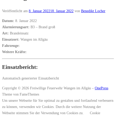
Veröffentlicht am
8. Januar 2022
18. Januar 2022
von
Benedikt Locher
Datum:
8. Januar 2022
Alarmierungsart:
B3 – Brand groß
Art:
Brandeinsatz
Einsatzort:
Wangen im Allgäu
Fahrzeuge:
Weitere Kräfte:
Einsatzbericht:
Automatisch generierter Einsatzbericht
Copyright © 2026 Freiwillige Feuerwehr Wangen im Allgäu
–
OnePress
Theme von FameThemes
Um unsere Webseite für Sie optimal zu gestalten und fortlaufend verbessern
zu können, verwenden wir Cookies. Durch die weitere Nutzung der
Webseite stimmen Sie der Verwendung von Cookies zu.
Cookie