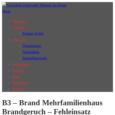
Zum
Inhalt
Menü
springen
Aktuelles
Einsätze
Einsatz Archiv
Über uns
Organisation
Ausbildung
Jugendfeuerwehr
Abteilungen
Technik
Tipps
Mitmachen
Kontakt
B3 – Brand Mehrfamilienhaus
Brandgeruch – Fehleinsatz