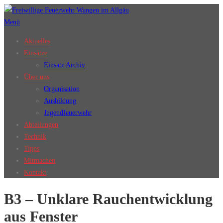
Zum
Inhalt
Menü
springen
Aktuelles
Einsätze
Einsatz Archiv
Über uns
Organisation
Ausbildung
Jugendfeuerwehr
Abteilungen
Technik
Tipps
Mitmachen
Kontakt
B3 – Unklare Rauchentwicklung
aus Fenster