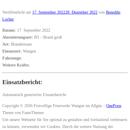
Veröffentlicht am
17. September 2022
28. Dezember 2022
von
Benedikt
Locher
Datum:
17. September 2022
Alarmierungsart:
B3 – Brand groß
Art:
Brandeinsatz
Einsatzort:
Wangen
Fahrzeuge:
Weitere Kräfte:
Einsatzbericht:
Automatisch generierter Einsatzbericht
Copyright © 2026 Freiwillige Feuerwehr Wangen im Allgäu
–
OnePress
Theme von FameThemes
Um unsere Webseite für Sie optimal zu gestalten und fortlaufend verbessern
zu können, verwenden wir Cookies. Durch die weitere Nutzung der