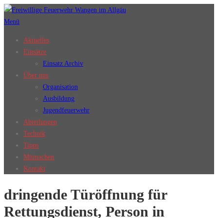
Zum
Inhalt
Menü
springen
Aktuelles
Einsätze
Einsatz Archiv
Über uns
Organisation
Ausbildung
Jugendfeuerwehr
Abteilungen
Technik
Tipps
Mitmachen
Kontakt
dringende Türöffnung für
Rettungsdienst, Person in