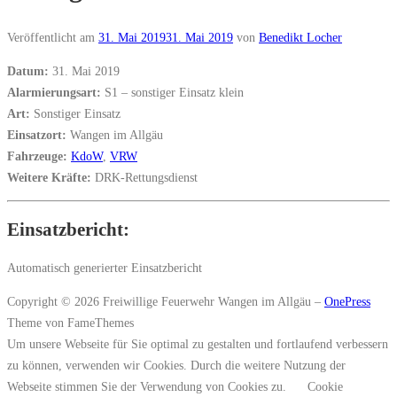
Veröffentlicht am
31. Mai 2019
31. Mai 2019
von
Benedikt Locher
Datum:
31. Mai 2019
Alarmierungsart:
S1 – sonstiger Einsatz klein
Art:
Sonstiger Einsatz
Einsatzort:
Wangen im Allgäu
Fahrzeuge:
KdoW
,
VRW
Weitere Kräfte:
DRK-Rettungsdienst
Einsatzbericht:
Automatisch generierter Einsatzbericht
Copyright © 2026 Freiwillige Feuerwehr Wangen im Allgäu
–
OnePress
Theme von FameThemes
Um unsere Webseite für Sie optimal zu gestalten und fortlaufend verbessern
zu können, verwenden wir Cookies. Durch die weitere Nutzung der
Webseite stimmen Sie der Verwendung von Cookies zu.
Cookie