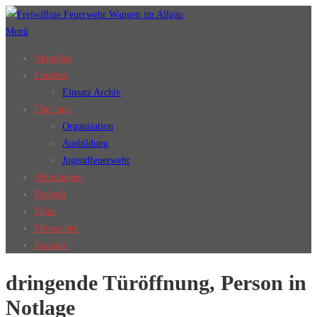
Zum
Inhalt
Menü
springen
Aktuelles
Einsätze
Einsatz Archiv
Über uns
Organisation
Ausbildung
Jugendfeuerwehr
Abteilungen
Technik
Tipps
Mitmachen
Kontakt
dringende Türöffnung, Person in
Notlage