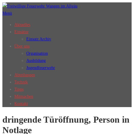
Zum
Inhalt
Menü
springen
Aktuelles
Einsätze
Einsatz Archiv
Über uns
Organisation
Ausbildung
Jugendfeuerwehr
Abteilungen
Technik
Tipps
Mitmachen
Kontakt
dringende Türöffnung, Person in
Notlage