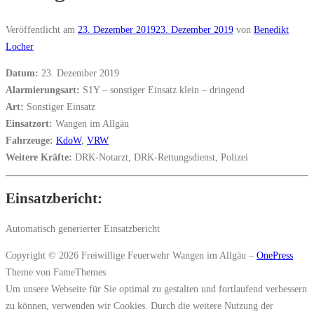
Veröffentlicht am
23. Dezember 2019
23. Dezember 2019
von
Benedikt
Locher
Datum:
23. Dezember 2019
Alarmierungsart:
S1Y – sonstiger Einsatz klein – dringend
Art:
Sonstiger Einsatz
Einsatzort:
Wangen im Allgäu
Fahrzeuge:
KdoW
,
VRW
Weitere Kräfte:
DRK-Notarzt, DRK-Rettungsdienst, Polizei
Einsatzbericht:
Automatisch generierter Einsatzbericht
Copyright © 2026 Freiwillige Feuerwehr Wangen im Allgäu
–
OnePress
Theme von FameThemes
Um unsere Webseite für Sie optimal zu gestalten und fortlaufend verbessern
zu können, verwenden wir Cookies. Durch die weitere Nutzung der