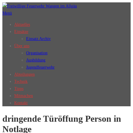
Zum
Inhalt
Menü
springen
Aktuelles
Einsätze
Einsatz Archiv
Über uns
Organisation
Ausbildung
Jugendfeuerwehr
Abteilungen
Technik
Tipps
Mitmachen
Kontakt
dringende Türöffung Person in
Notlage