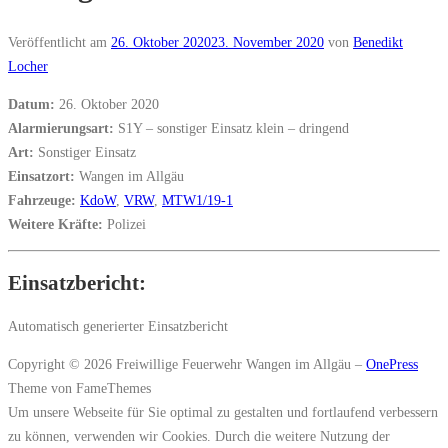
Veröffentlicht am
26. Oktober 2020
23. November 2020
von
Benedikt
Locher
Datum:
26. Oktober 2020
Alarmierungsart:
S1Y – sonstiger Einsatz klein – dringend
Art:
Sonstiger Einsatz
Einsatzort:
Wangen im Allgäu
Fahrzeuge:
KdoW
,
VRW
,
MTW1/19-1
Weitere Kräfte:
Polizei
Einsatzbericht:
Automatisch generierter Einsatzbericht
Copyright © 2026 Freiwillige Feuerwehr Wangen im Allgäu
–
OnePress
Theme von FameThemes
Um unsere Webseite für Sie optimal zu gestalten und fortlaufend verbessern
zu können, verwenden wir Cookies. Durch die weitere Nutzung der