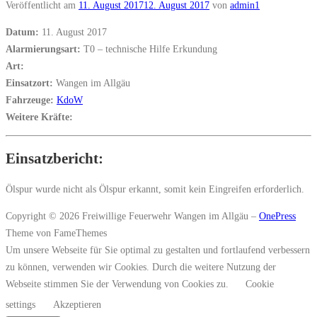
Veröffentlicht am
11. August 2017
12. August 2017
von
admin1
Datum:
11. August 2017
Alarmierungsart:
T0 – technische Hilfe Erkundung
Art:
Einsatzort:
Wangen im Allgäu
Fahrzeuge:
KdoW
Weitere Kräfte:
Einsatzbericht:
Ölspur wurde nicht als Ölspur erkannt, somit kein Eingreifen erforderlich.
Copyright © 2026 Freiwillige Feuerwehr Wangen im Allgäu
–
OnePress
Theme von FameThemes
Um unsere Webseite für Sie optimal zu gestalten und fortlaufend verbessern
zu können, verwenden wir Cookies. Durch die weitere Nutzung der
Webseite stimmen Sie der Verwendung von Cookies zu.
Cookie
settings
Akzeptieren