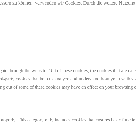
erbessern zu können, verwenden wir Cookies. Durch die weitere Nutzun
te through the website. Out of these cookies, the cookies that are cate
hird-party cookies that help us analyze and understand how you use this
ting out of some of these cookies may have an effect on your browsing 
properly. This category only includes cookies that ensures basic functio