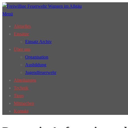
Zum
Inhalt
Menü
springen
Aktuelles
Einsätze
Einsatz Archiv
Über uns
Organisation
Ausbildung
Jugendfeuerwehr
Abteilungen
Technik
Tipps
Mitmachen
Kontakt