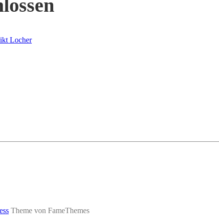
hlossen
ikt Locher
ess
Theme von FameThemes