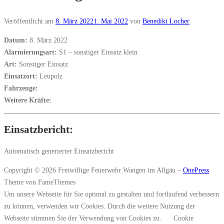
Veröffentlicht am
8. März 2022
1. Mai 2022
von
Benedikt Locher
Datum:
8. März 2022
Alarmierungsart:
S1 – sonstiger Einsatz klein
Art:
Sonstiger Einsatz
Einsatzort:
Leupolz
Fahrzeuge:
Weitere Kräfte:
Einsatzbericht:
Automatisch generierter Einsatzbericht
Copyright © 2026 Freiwillige Feuerwehr Wangen im Allgäu
–
OnePress
Theme von FameThemes
Um unsere Webseite für Sie optimal zu gestalten und fortlaufend verbessern
zu können, verwenden wir Cookies. Durch die weitere Nutzung der
Webseite stimmen Sie der Verwendung von Cookies zu.
Cookie