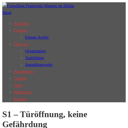
Zum
Inhalt
Menü
springen
Aktuelles
Einsätze
Einsatz Archiv
Über uns
Organisation
Ausbildung
Jugendfeuerwehr
Abteilungen
Technik
Tipps
Mitmachen
Kontakt
S1 – Türöffnung, keine
Gefährdung