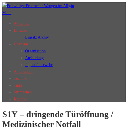
Zum
Inhalt
Menü
springen
Aktuelles
Einsätze
Einsatz Archiv
Über uns
Organisation
Ausbildung
Jugendfeuerwehr
Abteilungen
Technik
Tipps
Mitmachen
Kontakt
S1Y – dringende Türöffnung /
Medizinischer Notfall