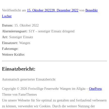
Veröffentlicht am
15. Oktober 2022
28. Dezember 2022
von
Benedikt
Locher
Datum:
15. Oktober 2022
Alarmierungsart:
S1Y – sonstiger Einsatz dringend
Art:
Sonstiger Einsatz
Einsatzort:
Wangen
Fahrzeuge:
Weitere Kräfte:
Einsatzbericht:
Automatisch generierter Einsatzbericht
Copyright © 2026 Freiwillige Feuerwehr Wangen im Allgäu
–
OnePress
Theme von FameThemes
Um unsere Webseite für Sie optimal zu gestalten und fortlaufend verbessern
zu können, verwenden wir Cookies. Durch die weitere Nutzung der