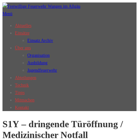
Zum
Inhalt
Menü
springen
Aktuelles
Einsätze
Einsatz Archiv
Über uns
Organisation
Ausbildung
Jugendfeuerwehr
Abteilungen
Technik
Tipps
Mitmachen
Kontakt
S1Y – dringende Türöffnung /
Medizinischer Notfall