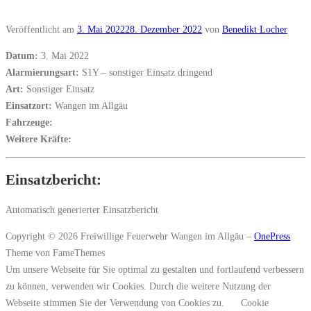
Veröffentlicht am
3. Mai 2022
28. Dezember 2022
von
Benedikt Locher
Datum:
3. Mai 2022
Alarmierungsart:
S1Y – sonstiger Einsatz dringend
Art:
Sonstiger Einsatz
Einsatzort:
Wangen im Allgäu
Fahrzeuge:
Weitere Kräfte:
Einsatzbericht:
Automatisch generierter Einsatzbericht
Copyright © 2026 Freiwillige Feuerwehr Wangen im Allgäu
–
OnePress
Theme von FameThemes
Um unsere Webseite für Sie optimal zu gestalten und fortlaufend verbessern
zu können, verwenden wir Cookies. Durch die weitere Nutzung der
Webseite stimmen Sie der Verwendung von Cookies zu.
Cookie