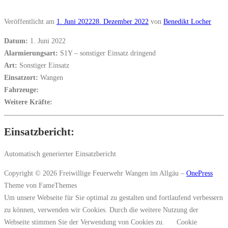
Veröffentlicht am
1. Juni 2022
28. Dezember 2022
von
Benedikt Locher
Datum:
1. Juni 2022
Alarmierungsart:
S1Y – sonstiger Einsatz dringend
Art:
Sonstiger Einsatz
Einsatzort:
Wangen
Fahrzeuge:
Weitere Kräfte:
Einsatzbericht:
Automatisch generierter Einsatzbericht
Copyright © 2026 Freiwillige Feuerwehr Wangen im Allgäu
–
OnePress
Theme von FameThemes
Um unsere Webseite für Sie optimal zu gestalten und fortlaufend verbessern
zu können, verwenden wir Cookies. Durch die weitere Nutzung der
Webseite stimmen Sie der Verwendung von Cookies zu.
Cookie