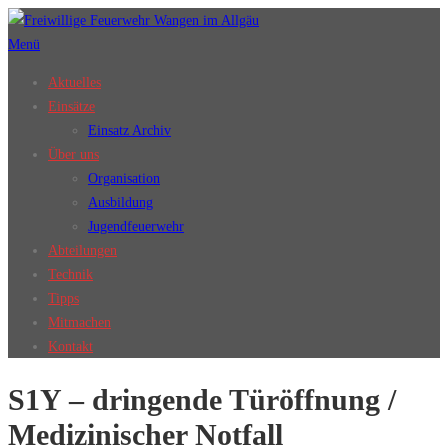
Zum
Inhalt
Menü
springen
Aktuelles
Einsätze
Einsatz Archiv
Über uns
Organisation
Ausbildung
Jugendfeuerwehr
Abteilungen
Technik
Tipps
Mitmachen
Kontakt
S1Y – dringende Türöffnung /
Medizinischer Notfall