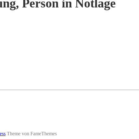
ng, Person in Notlage
ess
Theme von FameThemes