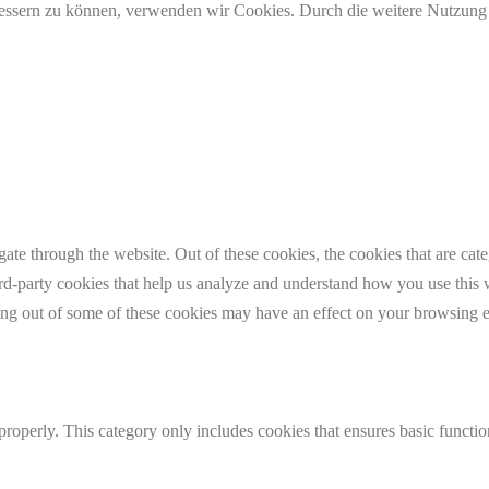
erbessern zu können, verwenden wir Cookies. Durch die weitere Nutzun
te through the website. Out of these cookies, the cookies that are cate
hird-party cookies that help us analyze and understand how you use this
ting out of some of these cookies may have an effect on your browsing 
properly. This category only includes cookies that ensures basic functio