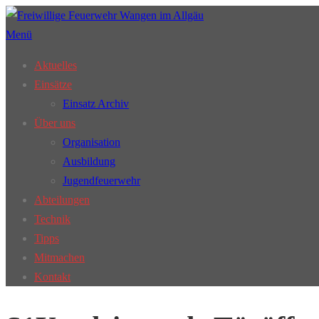
Zum
Inhalt
Menü
springen
Aktuelles
Einsätze
Einsatz Archiv
Über uns
Organisation
Ausbildung
Jugendfeuerwehr
Abteilungen
Technik
Tipps
Mitmachen
Kontakt