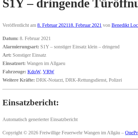
S1Y – dringende Türöffnu
Veröffentlicht am
8. Februar 2021
18. Februar 2021
von
Benedikt Loc
Datum:
8. Februar 2021
Alarmierungsart:
S1Y – sonstiger Einsatz klein – dringend
Art:
Sonstiger Einsatz
Einsatzort:
Wangen im Allgaeu
Fahrzeuge:
KdoW
,
VRW
Weitere Kräfte:
DRK-Notarzt, DRK-Rettungsdienst, Polizei
Einsatzbericht:
Automatisch generierter Einsatzbericht
Copyright © 2026 Freiwillige Feuerwehr Wangen im Allgäu
–
OnePr