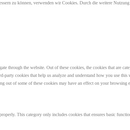
erbessern zu können, verwenden wir Cookies. Durch die weitere Nutzun
te through the website. Out of these cookies, the cookies that are cate
hird-party cookies that help us analyze and understand how you use this
ting out of some of these cookies may have an effect on your browsing 
properly. This category only includes cookies that ensures basic functio