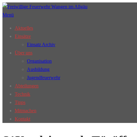
Zum
Inhalt
Menü
springen
Aktuelles
Einsätze
Einsatz Archiv
Über uns
Organisation
Ausbildung
Jugendfeuerwehr
Abteilungen
Technik
Tipps
Mitmachen
Kontakt