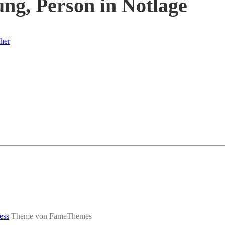
ng, Person in Notlage
her
ess
Theme von FameThemes