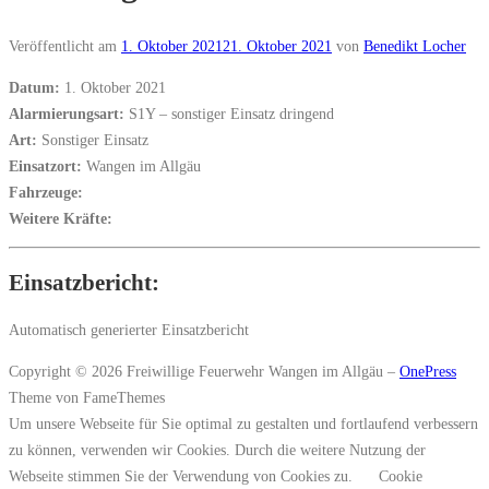
Veröffentlicht am
1. Oktober 2021
21. Oktober 2021
von
Benedikt Locher
Datum:
1. Oktober 2021
Alarmierungsart:
S1Y – sonstiger Einsatz dringend
Art:
Sonstiger Einsatz
Einsatzort:
Wangen im Allgäu
Fahrzeuge:
Weitere Kräfte:
Einsatzbericht:
Automatisch generierter Einsatzbericht
Copyright © 2026 Freiwillige Feuerwehr Wangen im Allgäu
–
OnePress
Theme von FameThemes
Um unsere Webseite für Sie optimal zu gestalten und fortlaufend verbessern
zu können, verwenden wir Cookies. Durch die weitere Nutzung der
Webseite stimmen Sie der Verwendung von Cookies zu.
Cookie