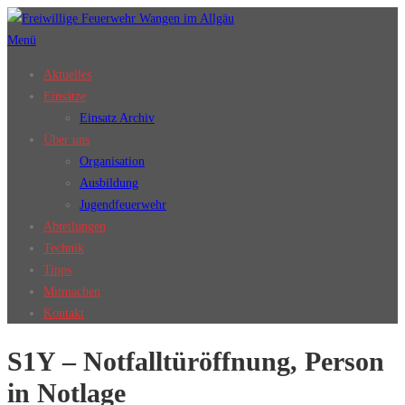
Zum
Inhalt
Menü
springen
Aktuelles
Einsätze
Einsatz Archiv
Über uns
Organisation
Ausbildung
Jugendfeuerwehr
Abteilungen
Technik
Tipps
Mitmachen
Kontakt
S1Y – Notfalltüröffnung, Person
in Notlage