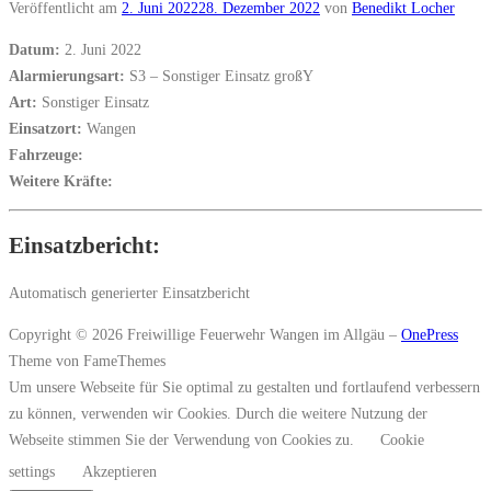
Veröffentlicht am
2. Juni 2022
28. Dezember 2022
von
Benedikt Locher
Datum:
2. Juni 2022
Alarmierungsart:
S3 – Sonstiger Einsatz großY
Art:
Sonstiger Einsatz
Einsatzort:
Wangen
Fahrzeuge:
Weitere Kräfte:
Einsatzbericht:
Automatisch generierter Einsatzbericht
Copyright © 2026 Freiwillige Feuerwehr Wangen im Allgäu
–
OnePress
Theme von FameThemes
Um unsere Webseite für Sie optimal zu gestalten und fortlaufend verbessern
zu können, verwenden wir Cookies. Durch die weitere Nutzung der
Webseite stimmen Sie der Verwendung von Cookies zu.
Cookie
settings
Akzeptieren