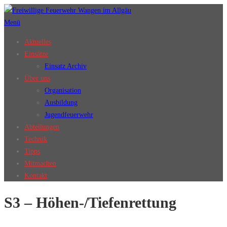
Zum
Inhalt
Menü
springen
Aktuelles
Einsätze
Einsatz Archiv
Über uns
Organisation
Ausbildung
Jugendfeuerwehr
Abteilungen
Technik
Tipps
Mitmachen
Kontakt
S3 – Höhen-/Tiefenrettung