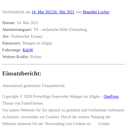
Veröffentlicht am
14. Mai 2021
26. Mai 2021
von
Benedikt Locher
Datum:
14. Mai 2021
Alarmierungsart:
T0 – technische Hilfe Erkundung
Art:
Technischer Einsatz
Einsatzort:
Wangen im Allgäu
Fahrzeuge:
KdoW
Weitere Kräfte:
Polizei
Einsatzbericht:
Automatisch generierter Einsatzbericht
Copyright © 2026 Freiwillige Feuerwehr Wangen im Allgäu
–
OnePress
Theme von FameThemes
Um unsere Webseite für Sie optimal zu gestalten und fortlaufend verbessern
zu können, verwenden wir Cookies. Durch die weitere Nutzung der
Webseite stimmen Sie der Verwendung von Cookies zu.
Cookie