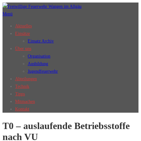
Zum
Inhalt
Menü
springen
Aktuelles
Einsätze
Einsatz Archiv
Über uns
Organisation
Ausbildung
Jugendfeuerwehr
Abteilungen
Technik
Tipps
Mitmachen
Kontakt
T0 – auslaufende Betriebsstoffe
nach VU