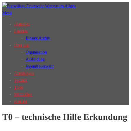
Zum
Inhalt
Menü
springen
Aktuelles
Einsätze
Einsatz Archiv
Über uns
Organisation
Ausbildung
Jugendfeuerwehr
Abteilungen
Technik
Tipps
Mitmachen
Kontakt
T0 – technische Hilfe Erkundung