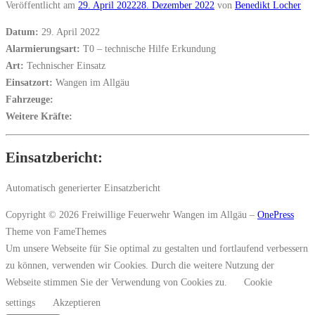
Veröffentlicht am
29. April 2022
28. Dezember 2022
von
Benedikt Locher
Datum:
29. April 2022
Alarmierungsart:
T0 – technische Hilfe Erkundung
Art:
Technischer Einsatz
Einsatzort:
Wangen im Allgäu
Fahrzeuge:
Weitere Kräfte:
Einsatzbericht:
Automatisch generierter Einsatzbericht
Copyright © 2026 Freiwillige Feuerwehr Wangen im Allgäu
–
OnePress
Theme von FameThemes
Um unsere Webseite für Sie optimal zu gestalten und fortlaufend verbessern
zu können, verwenden wir Cookies. Durch die weitere Nutzung der
Webseite stimmen Sie der Verwendung von Cookies zu.
Cookie
settings
Akzeptieren